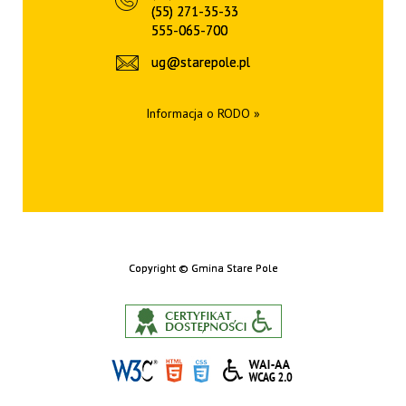
(55) 271-35-33
555-065-700
ug@starepole.pl
Informacja o RODO »
Copyright
©
Gmina Stare Pole