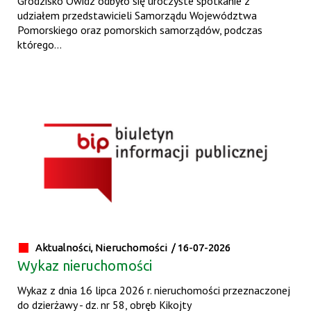
Grodzisko Owidz odbyło się uroczyste spotkanie z
udziałem przedstawicieli Samorządu Województwa
Pomorskiego oraz pomorskich samorządów, podczas
którego...
Aktualności, Nieruchomości /
16-07-2026
Wykaz nieruchomości
Wykaz z dnia 16 lipca 2026 r. nieruchomości przeznaczonej
do dzierżawy - dz. nr 58, obręb Kikojty