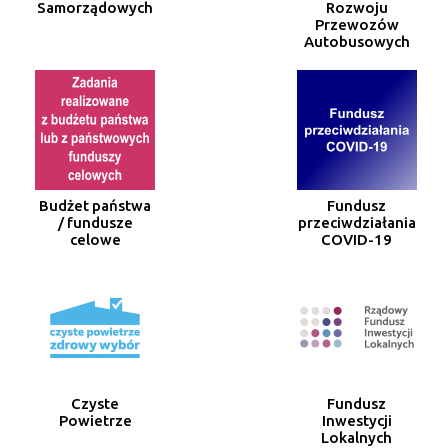
Samorządowych
Rozwoju
Przewozów
Autobusowych
Budżet państwa
Fundusz
/ fundusze
przeciwdziałania
celowe
COVID-19
Czyste
Fundusz
Powietrze
Inwestycji
Lokalnych