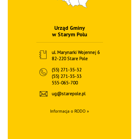
Urząd Gminy
w Starym Polu
ul. Marynarki Wojennej 6
82-220 Stare Pole
(55) 271-35-32
(55) 271-35-33
555-065-700
ug@starepole.pl
Informacja o RODO »