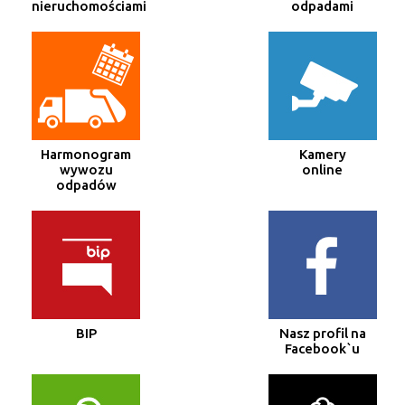
nieruchomościami
odpadami
Harmonogram
Kamery
wywozu
online
odpadów
BIP
Nasz profil na
Facebook`u