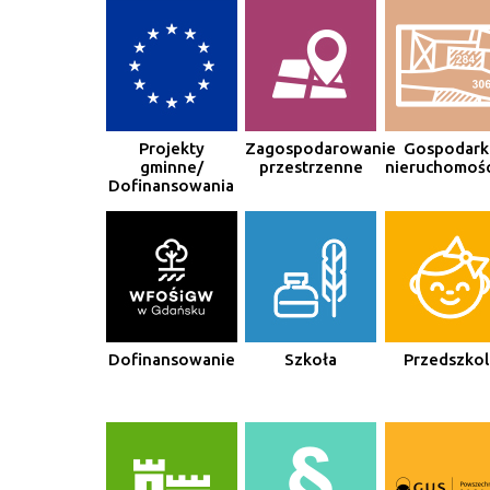
Projekty
Zagospodarowanie
Gospodark
gminne/
przestrzenne
nieruchomośc
Dofinansowania
Dofinansowanie
Szkoła
Przedszkol