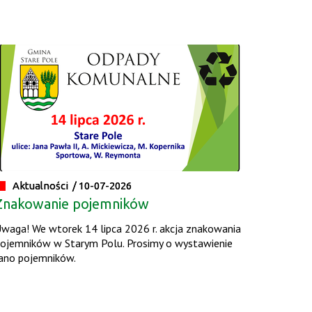
Aktualności /
10-07-2026
Znakowanie pojemników
waga! We wtorek 14 lipca 2026 r. akcja znakowania
ojemników w Starym Polu. Prosimy o wystawienie
ano pojemników.