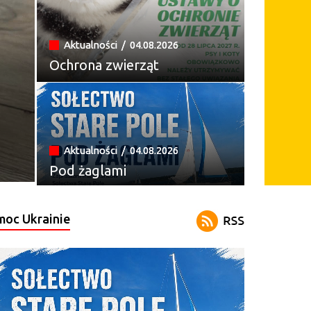
Aktualności /
04.08.2026
Ochrona zwierząt
Aktualności /
04.08.2026
Pod żaglami
oc Ukrainie
Aktualności /
03.08.2026
Szukamy właściciela