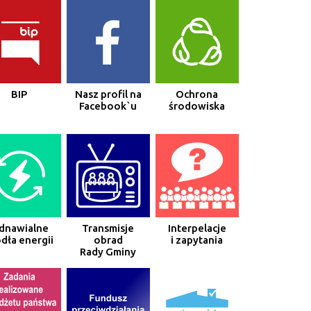
BIP
Nasz profil na
Ochrona
Facebook`u
środowiska
dnawialne
Transmisje
Interpelacje
dła energii
obrad
i zapytania
Rady Gminy