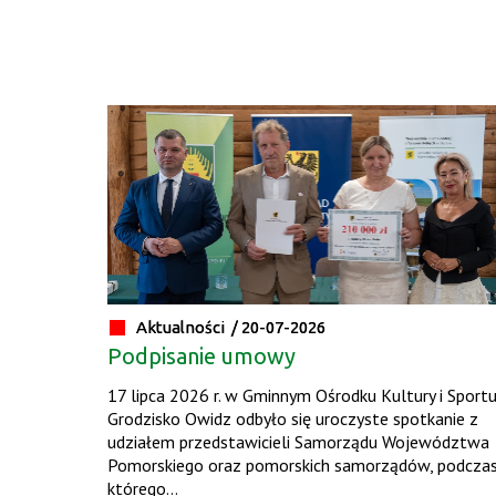
Aktualności /
20-07-2026
Podpisanie umowy
17 lipca 2026 r. w Gminnym Ośrodku Kultury i Sport
Grodzisko Owidz odbyło się uroczyste spotkanie z
udziałem przedstawicieli Samorządu Województwa
Pomorskiego oraz pomorskich samorządów, podcza
którego...