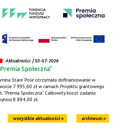
Aktualności /
03-07-2026
"Premia Społeczna"
mina Stare Pole otrzymała dofinansowanie w
wocie 7 995,60 zł w ramach Projektu grantowego
t. "Premia Społeczna". Całkowity koszt zadania
ynosi 8 884,00 zł.
wszystkie aktualności »
archiwum »