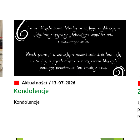
Aktualności /
13-07-2026
Kondolencje
Kondolencje
U
p
r