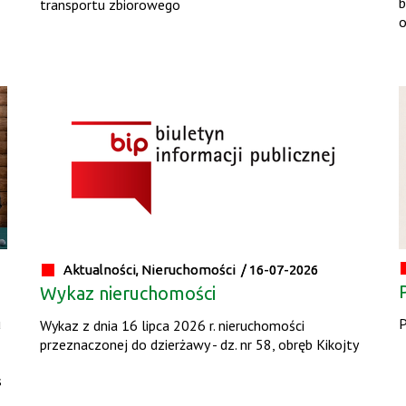
b
transportu zbiorowego
o
Aktualności, Nieruchomości /
16-07-2026
Wykaz nieruchomości
u
P
Wykaz z dnia 16 lipca 2026 r. nieruchomości
przeznaczonej do dzierżawy - dz. nr 58, obręb Kikojty
s