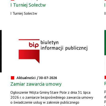
I Turniej Sołectw
I Turniej Sołectw
I
Aktualności /
30-07-2026
Zamiar zawarcia umowy
P
Ogłoszenie Wójta Gminy Stare Pole z dnia 31 lipca
d
2026 r. o zamiarze bezpośredniego zawarcia umowy
P
o świadczenie usług w zakresie publicznego