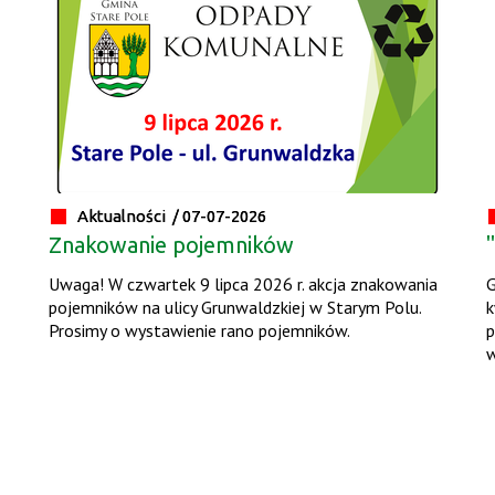
Aktualności /
07-07-2026
Znakowanie pojemników
Uwaga! W czwartek 9 lipca 2026 r. akcja znakowania
G
pojemników na ulicy Grunwaldzkiej w Starym Polu.
k
Prosimy o wystawienie rano pojemników.
p
w