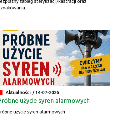
ezpłatny zabieg sterylizacji/kastracji oraz
znakowania...
Aktualności /
14-07-2026
Próbne użycie syren alarmowych
róbne użycie syren alarmowych