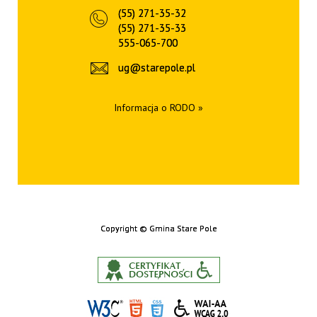
(55) 271-35-32
(55) 271-35-33
555-065-700
ug@starepole.pl
Informacja o RODO »
Copyright
©
Gmina Stare Pole