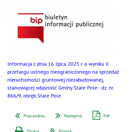
Informacja z dnia 16 lipca 2025 r. o wyniku II
przetargu ustnego nieograniczonego na sprzedaż
nieruchomości gruntowej niezabudowanej,
stanowiącej własność Gminy Stare Pole - dz. nr
866/9, obręb Stare Pole
Poprzednia
Następna
Pdf
Drukuj
Powrót